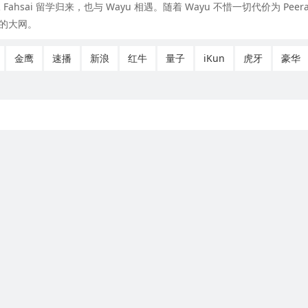
ahsai 留学归来，也与 Wayu 相遇。随着 Wayu 不惜一切代价为 Peera
的大网。
金鹰
速播
新浪
红牛
量子
iKun
虎牙
豪华